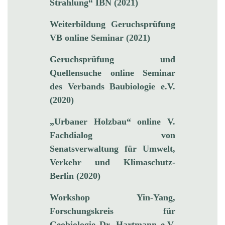
Strahlung“ IBN (2021)
Weiterbildung Geruchsprüfung
VB online Seminar (2021)
Geruchsprüfung und
Quellensuche online Seminar
des Verbands Baubiologie e.V.
(2020)
„Urbaner Holzbau“ online V.
Fachdialog von
Senatsverwaltung für Umwelt,
Verkehr und Klimaschutz-
Berlin (2020)
Workshop Yin-Yang,
Forschungskreis für
Geobiologie Dr. Hartmann e.V.