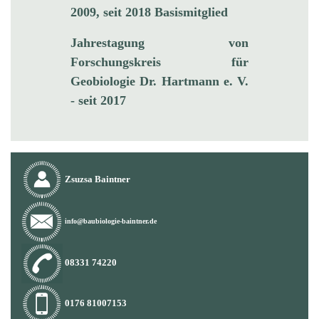
2009, seit 2018 Basismitglied
Jahrestagung von
Forschungskreis für
Geobiologie Dr. Hartmann e. V.
- seit 2017
Zsuzsa Baintner
info@baubiologie‑baintner.de
08331 74220
0176 81007153