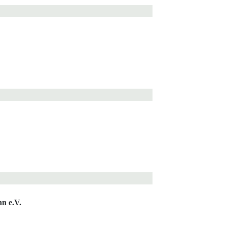
n e.V.