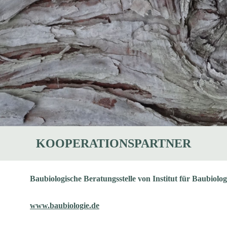
KOOPERATIONSPARTNER
Baubiologische Beratungsstelle von Institut für Baubiolog
www.baubiologie.de